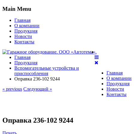
Main Menu
Главная
О компании
Продукция
Новости
Контакты
Главная
Продукция
Вспомогательные устройства и
Главная
приспособления
О компании
Оправка 236-102 9244
Продукция
« previous
Следующий »
Новости
Контакты
Оправка 236-102 9244
Печать