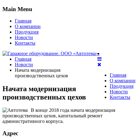
Main Menu
Главная
О компании
Продукция
Новости
Контакты
Главная
Новости
Начата модернизация
Главная
производственных цехов
О компании
Продукция
Начата модернизация
Новости
производственных цехов
Контакты
В конце 2018 года начата модернизация
производственных цехов, капитальный ремонт
административного корпуса.
Адрес