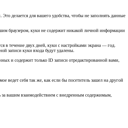
. Это делается для вашего удобства, чтобы не заполнять данные
вашим браузером, куки не содержит никакой личной информации
ся в течение двух дней, куки с настройками экрана — год.
ной записи куки входа будут удалены.
нных и содержит только ID записи отредактированной вами,
ое ведет себя так же, как если бы посетитель зашел на другой
ить за вашим взаимодействием с внедренным содержимым,