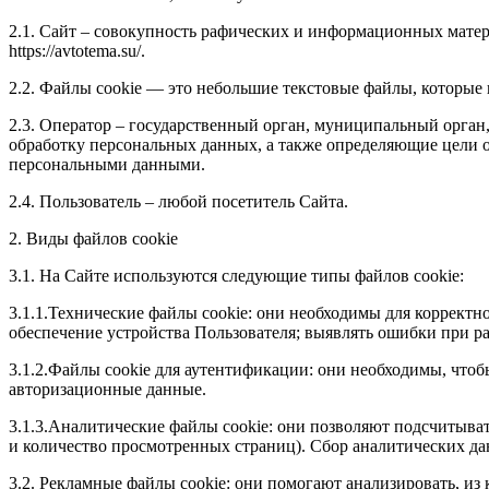
2.1. Сайт – совокупность рафических и информационных матер
https://avtotema.su/.
2.2. Файлы cookie — это небольшие текстовые файлы, которые 
2.3. Оператор – государственный орган, муниципальный орган
обработку персональных данных, а также определяющие цели о
персональными данными.
2.4. Пользователь – любой посетитель Сайта.
2. Виды файлов cookie
3.1. На Сайте используются следующие типы файлов cookie:
3.1.1.Технические файлы cookie: они необходимы для корректн
обеспечение устройства Пользователя; выявлять ошибки при р
3.1.2.Файлы cookie для аутентификации: они необходимы, что
авторизационные данные.
3.1.3.Аналитические файлы cookie: они позволяют подсчитыват
и количество просмотренных страниц). Сбор аналитических данны
3.2. Рекламные файлы cookie: они помогают анализировать, из