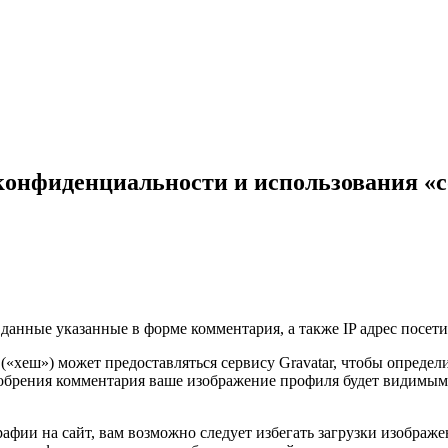
онфиденциальности и использования «c
данные указанные в форме комментария, а также IP адрес посетит
 («хеш») может предоставляться сервису Gravatar, чтобы опреде
сле одобрения комментария ваше изображение профиля будет видим
афии на сайт, вам возможно следует избегать загрузки изображ