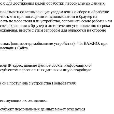
имо о для достижения целей обработки персональных данных.
т показываться всплывающие уведомления о сборе и обработке
чают, что при посещении и использовании в браузер на
ать пользователя или устройство, запомнить сеанс работы или
ле сохранения в браузер и до истечения установленно о срока
охранены, вместе с этим запросом для обработки на стороне
йствах (компьютер, мобильные устройства). 4.5. ВАЖНО: при
льзования Сайта.
исле IP-адрес, данные файлов cookie, информацию о
 о субъектом персональных данных и иную подобную
к она поступила с устройства Пользователя.
тветствующих их ожиданию.
о субъект персональных данных может отказаться