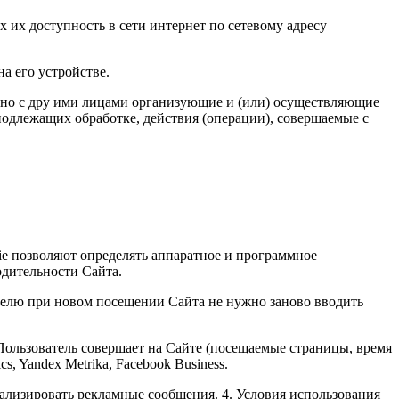
 их доступность в сети интернет по сетевому адресу
а его устройстве.
стно с дру ими лицами организующие и (или) осуществляющие
одлежащих обработке, действия (операции), совершаемые с
ie позволяют определять аппаратное и программное
одительности Сайта.
ателю при новом посещении Сайта не нужно заново вводить
 Пользователь совершает на Сайте (посещаемые страницы, время
, Yandex Metrika, Facebook Business.
нализировать рекламные сообщения. 4. Условия использования