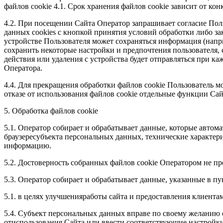
файлов cookie 4.1. Срок хранения файлов cookie зависит от ко
4.2. При посещении Сайта Оператор запрашивает согласие Пол
данных cookies с кнопкой принятия условий обработки либо за
устройстве Пользователя может сохраняться информация (напр
сохранить некоторые настройки и предпочтения пользователя, 
действия или удаления с устройства будет отправляться при ка
Оператора.
4.4. Для прекращения обработки файлов cookie Пользователь м
отказе от использования файлов cookie отдельные функции Са
5. Обработка файлов cookie
5.1. Оператор собирает и обрабатывает данные, которые автома
браузересубъекта персональных данных, технические характе
информацию.
5.2. Достоверность собранных файлов cookie Оператором не пр
5.3. Оператор собирает и обрабатывает данные, указанные в пу
5.1. в целях улучшенияработы сайта и предоставления клиен
5.4. Субъект персональных данных вправе по своему желанию о
отиспользования Сайта или ввести соответствующие настройки 