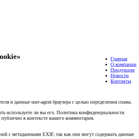
ookie»
Главная
О компании
Продукция
Новости
Контакты
еля и данные user-agent браузера с целью определения спама.
лить используете ли вы его. Политика конфиденциальности
ым публично в контексте вашего комментария.
ений с метаданными EXIF, так как они могут содержать данные