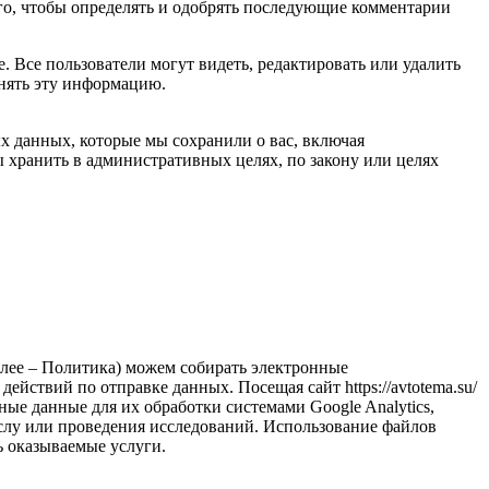
ого, чтобы определять и одобрять последующие комментарии
 Все пользователи могут видеть, редактировать или удалить
енять эту информацию.
х данных, которые мы сохранили о вас, включая
 хранить в административных целях, по закону или целях
далее – Политика) можем собирать электронные
ействий по отправке данных. Посещая сайт https://avtotema.su/
иные данные для их обработки системами Google Analytics,
услу или проведения исследований. Использование файлов
ь оказываемые услуги.