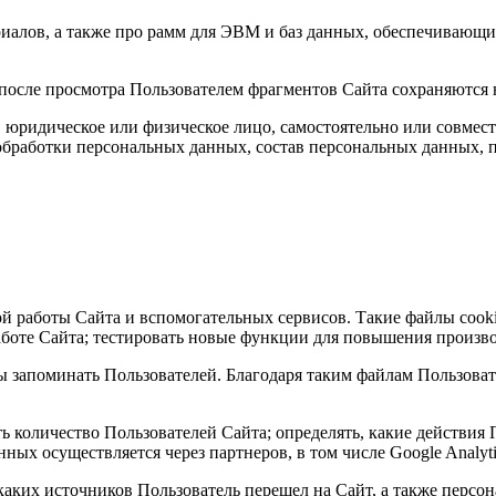
иалов, а также про рамм для ЭВМ и баз данных, обеспечивающих
после просмотра Пользователем фрагментов Сайта сохраняются н
, юридическое или физическое лицо, самостоятельно или совме
бработки персональных данных, состав персональных данных, п
ой работы Сайта и вспомогательных сервисов. Такие файлы cook
аботе Сайта; тестировать новые функции для повышения произв
бы запоминать Пользователей. Благодаря таким файлам Пользов
ь количество Пользователей Сайта; определять, какие действия
х осуществляется через партнеров, в том числе Google Analytics
 каких источников Пользователь перешел на Сайт, а также персо