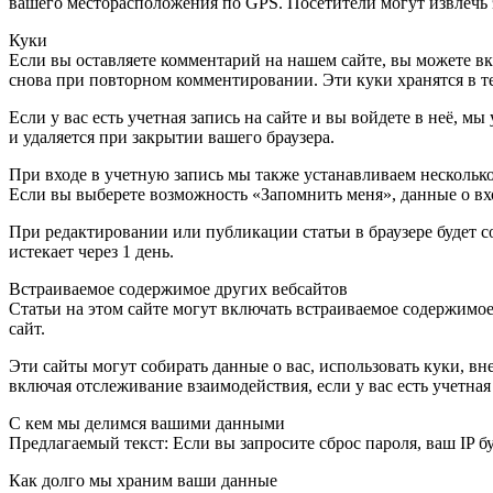
вашего месторасположения по GPS. Посетители могут извлечь 
Куки
Если вы оставляете комментарий на нашем сайте, вы можете вкл
снова при повторном комментировании. Эти куки хранятся в те
Если у вас есть учетная запись на сайте и вы войдете в неё,
и удаляется при закрытии вашего браузера.
При входе в учетную запись мы также устанавливаем несколько
Если вы выберете возможность «Запомнить меня», данные о вход
При редактировании или публикации статьи в браузере будет 
истекает через 1 день.
Встраиваемое содержимое других вебсайтов
Статьи на этом сайте могут включать встраиваемое содержимое 
сайт.
Эти сайты могут собирать данные о вас, использовать куки, 
включая отслеживание взаимодействия, если у вас есть учетная 
С кем мы делимся вашими данными
Предлагаемый текст: Если вы запросите сброс пароля, ваш IP бу
Как долго мы храним ваши данные