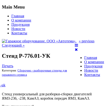
Main Menu
Главная
О компании
Продукция
Новости
Контакты
« previous
Следующий »
Стенд Р-776.01-УК
Главная
О компании
Печать
Продукция
Новости
Категория:
Сборочно - разборочные стенды для
Контакты
гаражного сервиса
Стенд универсальный для разборки-сборки двигателей
ЯМЗ-236, -238, КамАЗ, коробок передач ЯМЗ, КамАЗ.