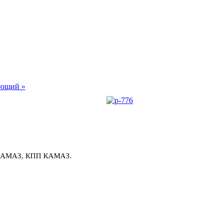
ющий »
й КАМАЗ, КПП КАМАЗ.